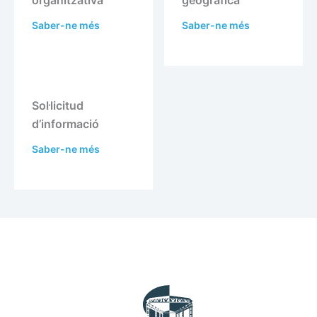
organitzativa
geogràfica
Saber-ne més
Saber-ne més
Sol·licitud
d’informació
Saber-ne més