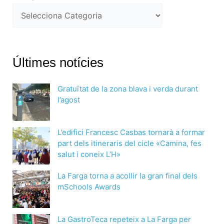
Últimes notícies
Gratuïtat de la zona blava i verda durant
l’agost
L’edifici Francesc Casbas tornarà a formar
part dels itineraris del cicle «Camina, fes
salut i coneix L’H»
La Farga torna a acollir la gran final dels
mSchools Awards
La GastroTeca repeteix a La Farga per