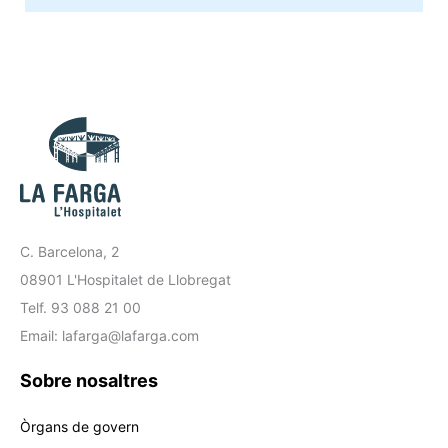
C. Barcelona, 2
08901 L'Hospitalet de Llobregat
Telf. 93 088 21 00
Email: lafarga@lafarga.com
Sobre nosaltres
Òrgans de govern