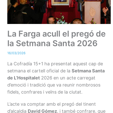
La Farga acull el pregó de
la Setmana Santa 2026
16/03/2026
La Cofradía 15+1 ha presentat aquest cap de
setmana el cartell oficial de la
Setmana Santa
de L’Hospitalet
2026 en un acte carregat
d’emoció i tradició que va reunir nombrosos
fidels, confrares i veïns de la ciutat.
L’acte va comptar amb el pregó del tinent
d’alcaldia
David Gómez
, i també confrare, que