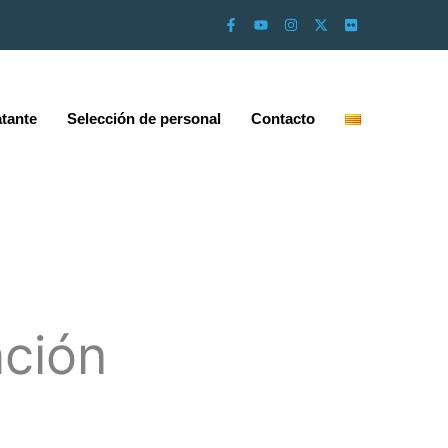
atante
Selección de personal
Contacto
ación