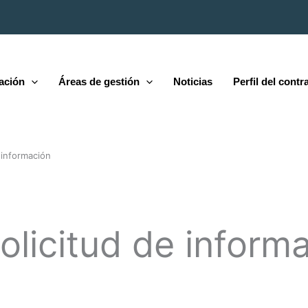
ación
Áreas de gestión
Noticias
Perfil del contr
 información
olicitud de inform